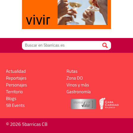
Actualidad
Rutas
Reportajes
Zona DO
Personajes
Vinos y más
Territorio
Gastronomía
Blogs
5B Events
© 2026 5barricas CB