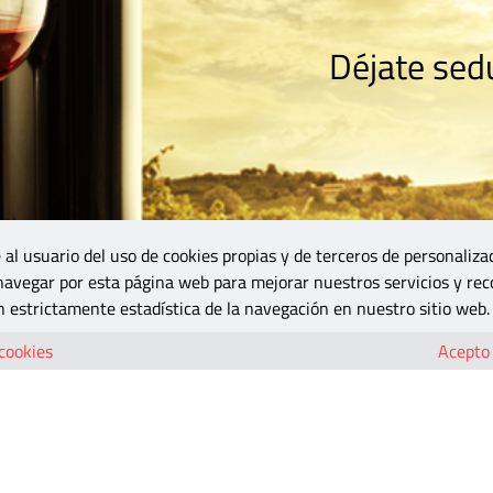
Déjate sedu
RISMO
ZONA DO
VINOS Y MÁS
GASTRONOMÍA
BLOGS
5B
 al usuario del uso de cookies propias y de terceros de personaliza
 navegar por esta página web para mejorar nuestros servicios y rec
 estrictamente estadística de la navegación en nuestro sitio web.
 cookies
Acepto