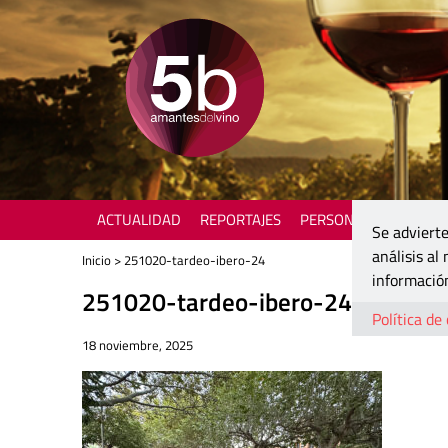
ACTUALIDAD
REPORTAJES
PERSONAJES
ENOTU
Se advierte
análisis al
Inicio
> 251020-tardeo-ibero-24
información
251020-tardeo-ibero-24
Política de
18 noviembre, 2025