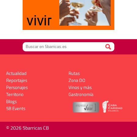
Actualidad
Rutas
Reportajes
Zona DO
Personajes
Vinos y más
Territorio
Gastronomía
Blogs
5B Events
© 2026 5barricas CB