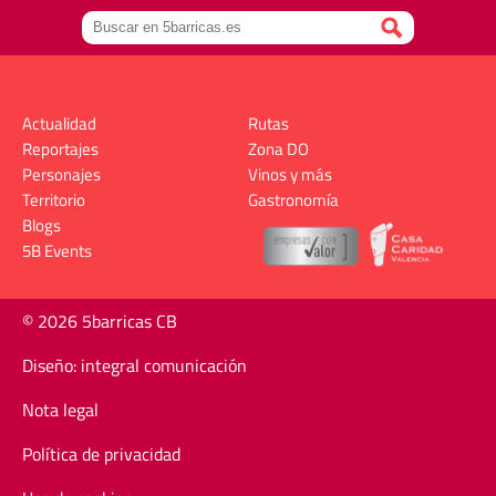
Actualidad
Rutas
Reportajes
Zona DO
Personajes
Vinos y más
Territorio
Gastronomía
Blogs
5B Events
© 2026 5barricas CB
Diseño: integral comunicación
Nota legal
Política de privacidad