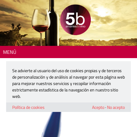
MENÚ
Inicio
> 2508-son-2-dias-det
Se advierte al usuario del uso de cookies propias y de terceros
2508-son-2-dias-det
de personalización y de análisis al navegar por esta página web
para mejorar nuestros servicios y recopilar información
estrictamente estadística de la navegación en nuestro sitio
6 agosto, 2025
web.
Política de cookies
Acepto
·
No acepto