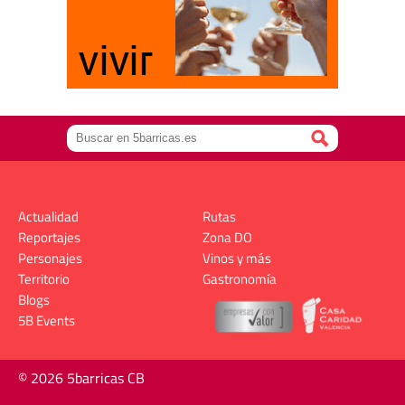
Actualidad
Rutas
Reportajes
Zona DO
Personajes
Vinos y más
Territorio
Gastronomía
Blogs
5B Events
© 2026 5barricas CB