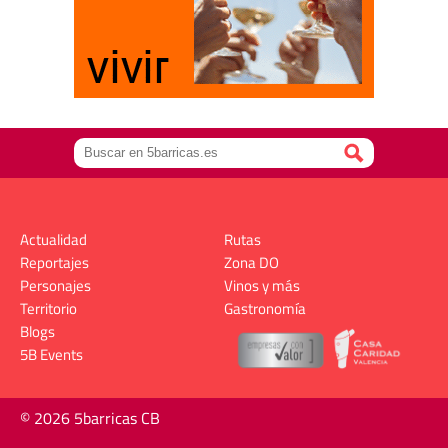
Actualidad
Rutas
Reportajes
Zona DO
Personajes
Vinos y más
Territorio
Gastronomía
Blogs
5B Events
© 2026 5barricas CB