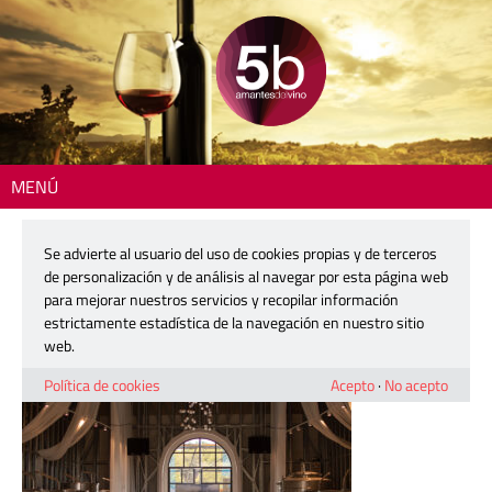
MENÚ
Inicio
> 240627-masos-3
Se advierte al usuario del uso de cookies propias y de terceros
240627-masos-3
de personalización y de análisis al navegar por esta página web
para mejorar nuestros servicios y recopilar información
estrictamente estadística de la navegación en nuestro sitio
1 octubre, 2025
web.
Política de cookies
Acepto
·
No acepto