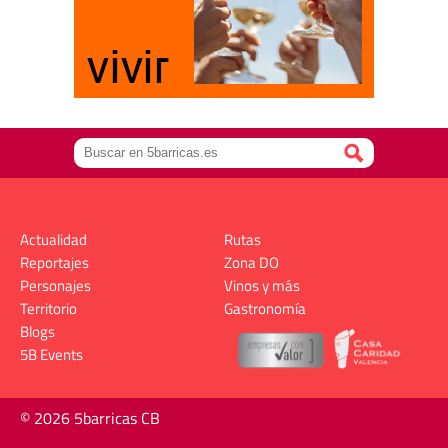
Actualidad
Rutas
Reportajes
Zona DO
Personajes
Vinos y más
Territorio
Gastronomía
Blogs
5B Events
© 2026 5barricas CB