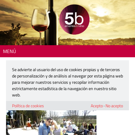
MENÚ
Inicio
> 220405-vilasira-13b
Se advierte al usuario del uso de cookies propias y de terceros
220405-vilasira-13b
de personalización y de análisis al navegar por esta página web
para mejorar nuestros servicios y recopilar información
estrictamente estadística de la navegación en nuestro sitio
8 abril, 2022
web.
Política de cookies
Acepto
·
No acepto