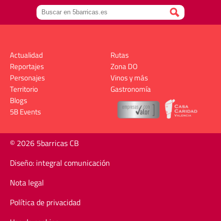
Actualidad
Rutas
Reportajes
Zona DO
Personajes
Vinos y más
Territorio
Gastronomía
Blogs
5B Events
© 2026 5barricas CB
Diseño: integral comunicación
Nota legal
Política de privacidad