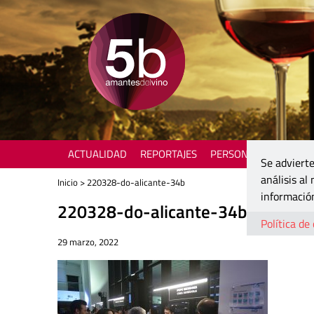
ACTUALIDAD
REPORTAJES
PERSONAJES
ENOTU
Se advierte
análisis al
Inicio
> 220328-do-alicante-34b
información
220328-do-alicante-34b
Política de
29 marzo, 2022