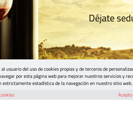
Déjate sedu
RISMO
ZONA DO
VINOS Y MÁS
GASTRONOMÍA
BLOGS
5B
 al usuario del uso de cookies propias y de terceros de personaliza
 navegar por esta página web para mejorar nuestros servicios y rec
 estrictamente estadística de la navegación en nuestro sitio web.
 cookies
Acepto