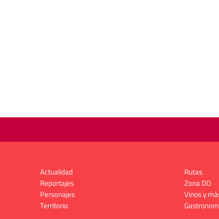
Actualidad
Rutas
Reportajes
Zona DO
Personajes
Vinos y má
Territorio
Gastronom