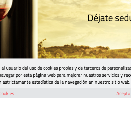
Déjate sedu
RISMO
ZONA DO
VINOS Y MÁS
GASTRONOMÍA
BLOGS
5B
 al usuario del uso de cookies propias y de terceros de personaliza
 navegar por esta página web para mejorar nuestros servicios y rec
 estrictamente estadística de la navegación en nuestro sitio web.
 cookies
Acepto