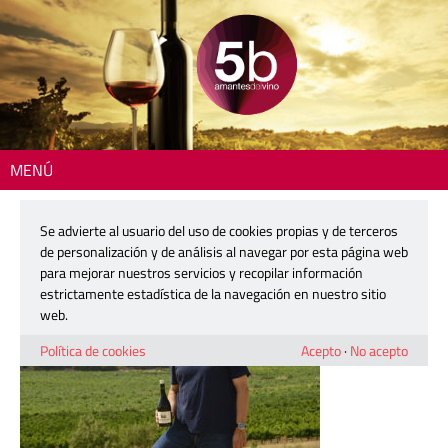
MENÚ
Inicio
>
Se advierte al usuario del uso de cookies propias y de terceros
26 julio, 2018
de personalización y de análisis al navegar por esta página web
para mejorar nuestros servicios y recopilar información
estrictamente estadística de la navegación en nuestro sitio
web.
Política de cookies
Acepto
·
No acepto