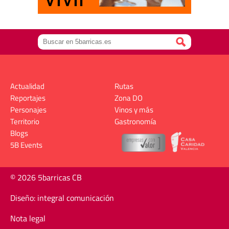
Actualidad
Rutas
Reportajes
Zona DO
Personajes
Vinos y más
Territorio
Gastronomía
Blogs
5B Events
© 2026 5barricas CB
Diseño: integral comunicación
Nota legal