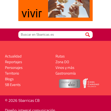
Actualidad
Rutas
Reportajes
Zona DO
Personajes
Vinos y más
Territorio
Gastronomía
Blogs
5B Events
© 2026 5barricas CB
Diseño: integral comunicación