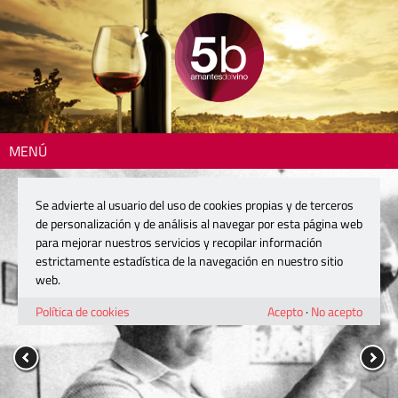
MENÚ
Se advierte al usuario del uso de cookies propias y de terceros
de personalización y de análisis al navegar por esta página web
para mejorar nuestros servicios y recopilar información
estrictamente estadística de la navegación en nuestro sitio
web.
Política de cookies
Acepto
·
No acepto