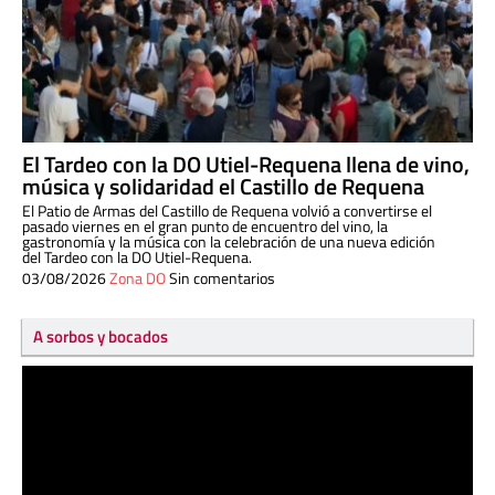
El Tardeo con la DO Utiel-Requena llena de vino,
música y solidaridad el Castillo de Requena
El Patio de Armas del Castillo de Requena volvió a convertirse el
pasado viernes en el gran punto de encuentro del vino, la
gastronomía y la música con la celebración de una nueva edición
del Tardeo con la DO Utiel-Requena.
03/08/2026
Zona DO
Sin comentarios
A sorbos y bocados