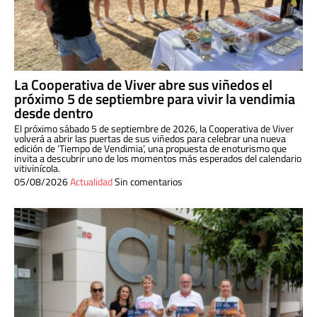
La Cooperativa de Viver abre sus viñedos el
próximo 5 de septiembre para vivir la vendimia
desde dentro
El próximo sábado 5 de septiembre de 2026, la Cooperativa de Viver
volverá a abrir las puertas de sus viñedos para celebrar una nueva
edición de ‘Tiempo de Vendimia’, una propuesta de enoturismo que
invita a descubrir uno de los momentos más esperados del calendario
vitivinícola.
05/08/2026
Actualidad
Sin comentarios