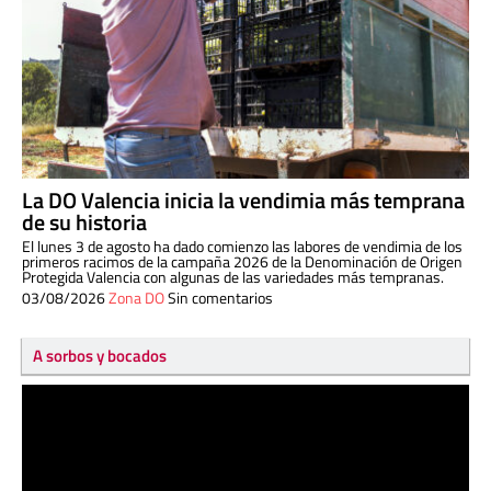
La DO Valencia inicia la vendimia más temprana
de su historia
El lunes 3 de agosto ha dado comienzo las labores de vendimia de los
primeros racimos de la campaña 2026 de la Denominación de Origen
Protegida Valencia con algunas de las variedades más tempranas.
03/08/2026
Zona DO
Sin comentarios
A sorbos y bocados