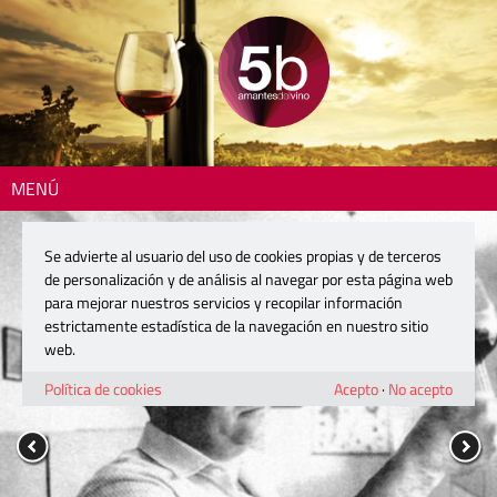
MENÚ
Se advierte al usuario del uso de cookies propias y de terceros
de personalización y de análisis al navegar por esta página web
para mejorar nuestros servicios y recopilar información
estrictamente estadística de la navegación en nuestro sitio
web.
Política de cookies
Acepto
·
No acepto