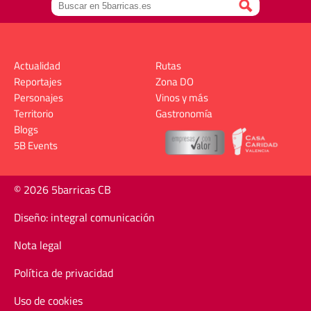
Actualidad
Rutas
Reportajes
Zona DO
Personajes
Vinos y más
Territorio
Gastronomía
Blogs
5B Events
© 2026 5barricas CB
Diseño: integral comunicación
Nota legal
Política de privacidad
Uso de cookies