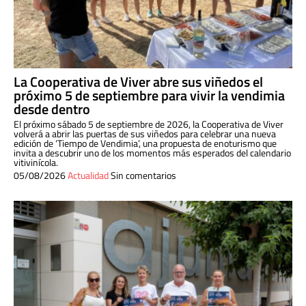
La Cooperativa de Viver abre sus viñedos el
próximo 5 de septiembre para vivir la vendimia
desde dentro
El próximo sábado 5 de septiembre de 2026, la Cooperativa de Viver
volverá a abrir las puertas de sus viñedos para celebrar una nueva
edición de ‘Tiempo de Vendimia’, una propuesta de enoturismo que
invita a descubrir uno de los momentos más esperados del calendario
vitivinícola.
05/08/2026
Actualidad
Sin comentarios