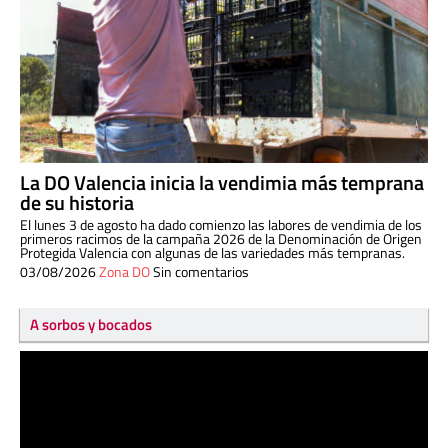
La DO Valencia inicia la vendimia más temprana
de su historia
El lunes 3 de agosto ha dado comienzo las labores de vendimia de los
primeros racimos de la campaña 2026 de la Denominación de Origen
Protegida Valencia con algunas de las variedades más tempranas.
03/08/2026
Zona DO
Sin comentarios
A sorbos y bocados