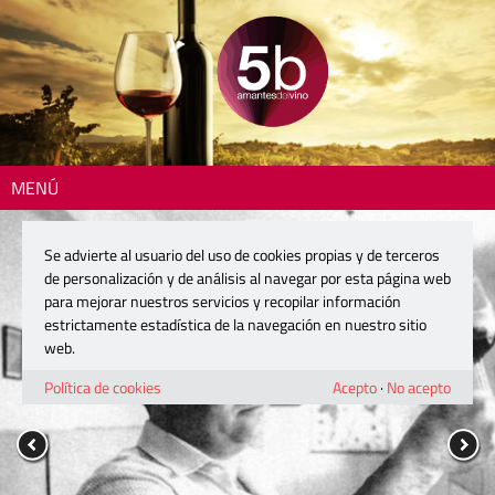
MENÚ
Se advierte al usuario del uso de cookies propias y de terceros
de personalización y de análisis al navegar por esta página web
para mejorar nuestros servicios y recopilar información
estrictamente estadística de la navegación en nuestro sitio
web.
Política de cookies
Acepto
·
No acepto