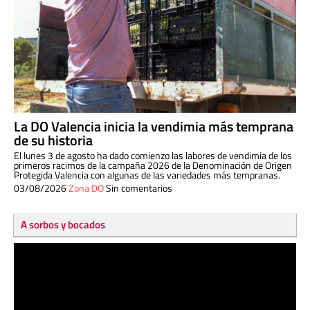
La DO Valencia inicia la vendimia más temprana
de su historia
El lunes 3 de agosto ha dado comienzo las labores de vendimia de los
primeros racimos de la campaña 2026 de la Denominación de Origen
Protegida Valencia con algunas de las variedades más tempranas.
03/08/2026
Zona DO
Sin comentarios
A sorbos y bocados