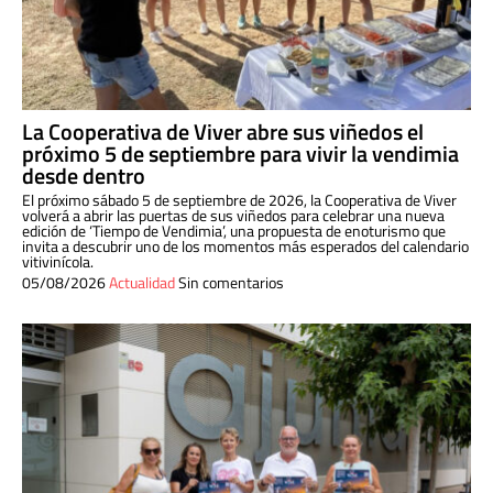
La Cooperativa de Viver abre sus viñedos el
próximo 5 de septiembre para vivir la vendimia
desde dentro
El próximo sábado 5 de septiembre de 2026, la Cooperativa de Viver
volverá a abrir las puertas de sus viñedos para celebrar una nueva
edición de ‘Tiempo de Vendimia’, una propuesta de enoturismo que
invita a descubrir uno de los momentos más esperados del calendario
vitivinícola.
05/08/2026
Actualidad
Sin comentarios