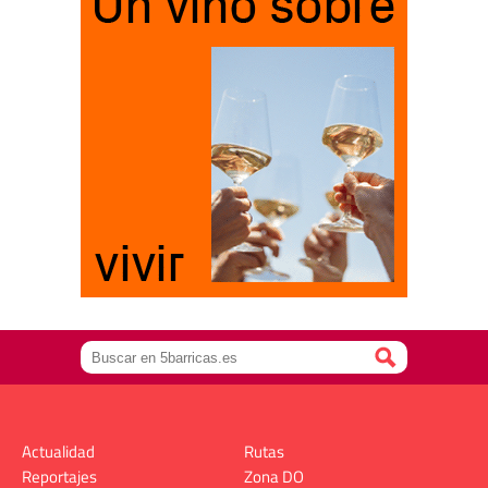
Actualidad
Rutas
Reportajes
Zona DO