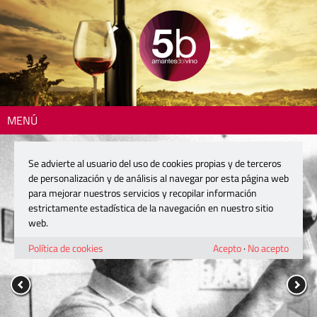
MENÚ
Se advierte al usuario del uso de cookies propias y de terceros
de personalización y de análisis al navegar por esta página web
para mejorar nuestros servicios y recopilar información
estrictamente estadística de la navegación en nuestro sitio
web.
Política de cookies
Acepto
·
No acepto