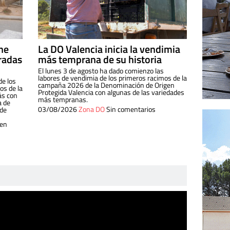
ine
La DO Valencia inicia la vendimia
radas
más temprana de su historia
El lunes 3 de agosto ha dado comienzo las
labores de vendimia de los primeros racimos de la
de los
campaña 2026 de la Denominación de Origen
s de la
Protegida Valencia con algunas de las variedades
ás con
más tempranas.
a de
03/08/2026
Zona DO
Sin comentarios
 de
 en