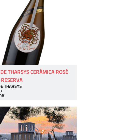
 DE THARSYS CERÁMICA ROSÉ
 RESERVA
DE THARSYS
a
ha