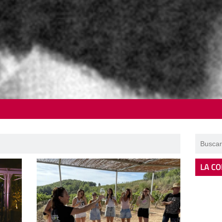
LA CO