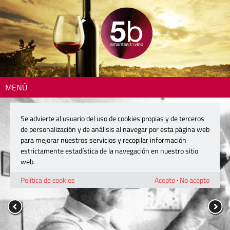
MENÚ
Se advierte al usuario del uso de cookies propias y de terceros
de personalización y de análisis al navegar por esta página web
para mejorar nuestros servicios y recopilar información
estrictamente estadística de la navegación en nuestro sitio
web.
Política de cookies
Acepto
·
No acepto