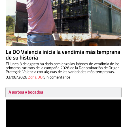
La DO Valencia inicia la vendimia más temprana
de su historia
El lunes 3 de agosto ha dado comienzo las labores de vendimia de los
primeros racimos de la campaña 2026 de la Denominación de Origen
Protegida Valencia con algunas de las variedades más tempranas.
03/08/2026
Zona DO
Sin comentarios
A sorbos y bocados