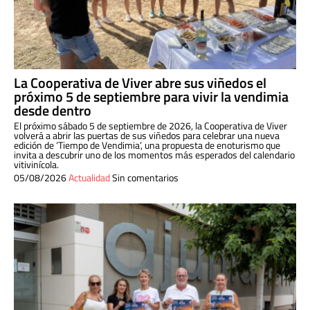
La Cooperativa de Viver abre sus viñedos el
próximo 5 de septiembre para vivir la vendimia
desde dentro
El próximo sábado 5 de septiembre de 2026, la Cooperativa de Viver
volverá a abrir las puertas de sus viñedos para celebrar una nueva
edición de ‘Tiempo de Vendimia’, una propuesta de enoturismo que
invita a descubrir uno de los momentos más esperados del calendario
vitivinícola.
05/08/2026
Actualidad
Sin comentarios