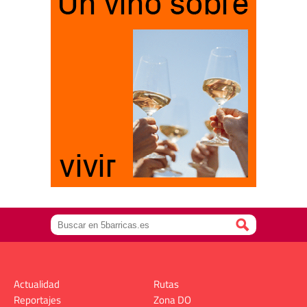
Actualidad
Rutas
Reportajes
Zona DO