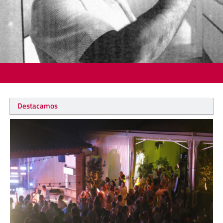
Destacamos