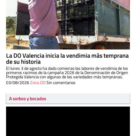
La DO Valencia inicia la vendimia más temprana
de su historia
El lunes 3 de agosto ha dado comienzo las labores de vendimia de los
primeros racimos de la campaña 2026 de la Denominación de Origen
Protegida Valencia con algunas de las variedades más tempranas.
03/08/2026
Zona DO
Sin comentarios
A sorbos y bocados