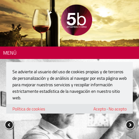
MENÚ
Se advierte al usuario del uso de cookies propias y de terceros
de personalización y de análisis al navegar por esta página web
para mejorar nuestros servicios y recopilar información
estrictamente estadística de la navegación en nuestro sitio
web.
Política de cookies
Acepto
·
No acepto