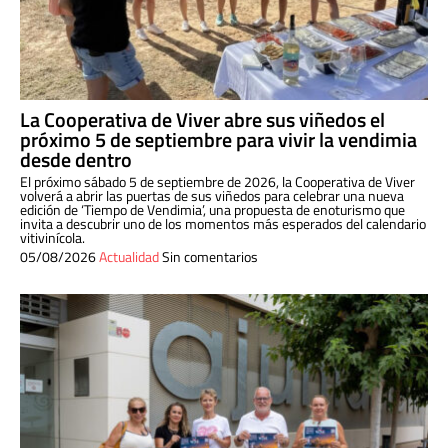
La Cooperativa de Viver abre sus viñedos el
próximo 5 de septiembre para vivir la vendimia
desde dentro
El próximo sábado 5 de septiembre de 2026, la Cooperativa de Viver
volverá a abrir las puertas de sus viñedos para celebrar una nueva
edición de ‘Tiempo de Vendimia’, una propuesta de enoturismo que
invita a descubrir uno de los momentos más esperados del calendario
vitivinícola.
05/08/2026
Actualidad
Sin comentarios