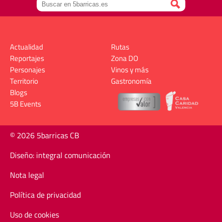
Actualidad
Rutas
Reportajes
Zona DO
Personajes
Vinos y más
Territorio
Gastronomía
Blogs
5B Events
© 2026 5barricas CB
Diseño: integral comunicación
Nota legal
Política de privacidad
Uso de cookies