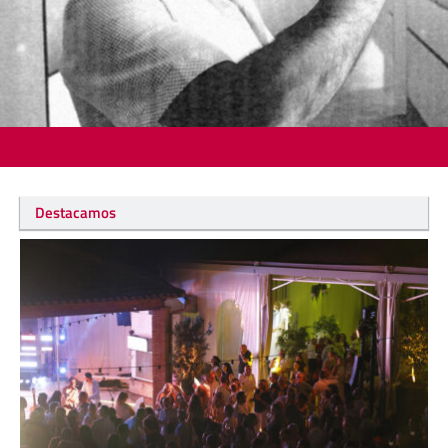
Destacamos