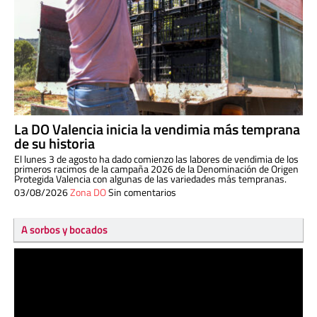
La DO Valencia inicia la vendimia más temprana
de su historia
El lunes 3 de agosto ha dado comienzo las labores de vendimia de los
primeros racimos de la campaña 2026 de la Denominación de Origen
Protegida Valencia con algunas de las variedades más tempranas.
03/08/2026
Zona DO
Sin comentarios
A sorbos y bocados