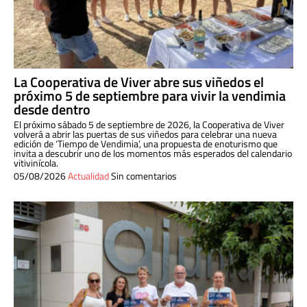
La Cooperativa de Viver abre sus viñedos el
próximo 5 de septiembre para vivir la vendimia
desde dentro
El próximo sábado 5 de septiembre de 2026, la Cooperativa de Viver
volverá a abrir las puertas de sus viñedos para celebrar una nueva
edición de ‘Tiempo de Vendimia’, una propuesta de enoturismo que
invita a descubrir uno de los momentos más esperados del calendario
vitivinícola.
05/08/2026
Actualidad
Sin comentarios