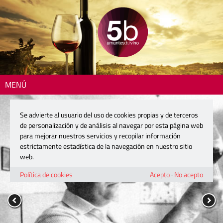
MENÚ
Se advierte al usuario del uso de cookies propias y de terceros
de personalización y de análisis al navegar por esta página web
para mejorar nuestros servicios y recopilar información
estrictamente estadística de la navegación en nuestro sitio
web.
Política de cookies
Acepto
·
No acepto