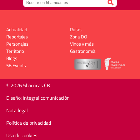
Actualidad
Rutas
Reportajes
Zona DO
Personajes
Vinos y más
Territorio
Gastronomía
Blogs
5B Events
© 2026 5barricas CB
Diseño: integral comunicación
Nota legal
Política de privacidad
Uso de cookies