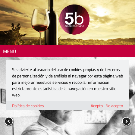
MENÚ
Se advierte al usuario del uso de cookies propias y de terceros
de personalización y de análisis al navegar por esta página web
para mejorar nuestros servicios y recopilar información
estrictamente estadística de la navegación en nuestro sitio
web.
Política de cookies
Acepto
·
No acepto