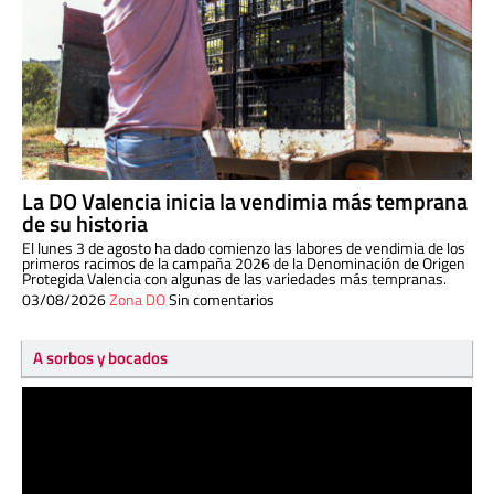
La DO Valencia inicia la vendimia más temprana
de su historia
El lunes 3 de agosto ha dado comienzo las labores de vendimia de los
primeros racimos de la campaña 2026 de la Denominación de Origen
Protegida Valencia con algunas de las variedades más tempranas.
03/08/2026
Zona DO
Sin comentarios
A sorbos y bocados