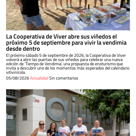
La Cooperativa de Viver abre sus viñedos el
próximo 5 de septiembre para vivir la vendimia
desde dentro
El próximo sábado 5 de septiembre de 2026, la Cooperativa de Viver
volverá a abrir las puertas de sus viñedos para celebrar una nueva
edición de ‘Tiempo de Vendimia’, una propuesta de enoturismo que
invita a descubrir uno de los momentos más esperados del calendario
vitivinícola.
05/08/2026
Actualidad
Sin comentarios