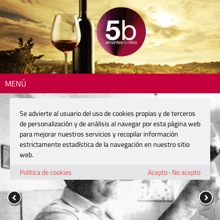
MENÚ
Se advierte al usuario del uso de cookies propias y de terceros
de personalización y de análisis al navegar por esta página web
para mejorar nuestros servicios y recopilar información
estrictamente estadística de la navegación en nuestro sitio
web.
Política de cookies
Acepto
·
No acepto