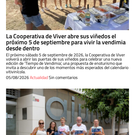
La Cooperativa de Viver abre sus viñedos el
próximo 5 de septiembre para vivir la vendimia
desde dentro
El próximo sábado 5 de septiembre de 2026, la Cooperativa de Viver
volverá a abrir las puertas de sus viñedos para celebrar una nueva
edición de ‘Tiempo de Vendimia’, una propuesta de enoturismo que
invita a descubrir uno de los momentos más esperados del calendario
vitivinícola.
05/08/2026
Actualidad
Sin comentarios