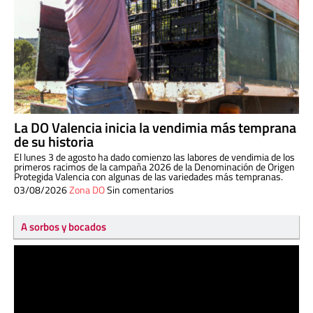
La DO Valencia inicia la vendimia más temprana
de su historia
El lunes 3 de agosto ha dado comienzo las labores de vendimia de los
primeros racimos de la campaña 2026 de la Denominación de Origen
Protegida Valencia con algunas de las variedades más tempranas.
03/08/2026
Zona DO
Sin comentarios
A sorbos y bocados