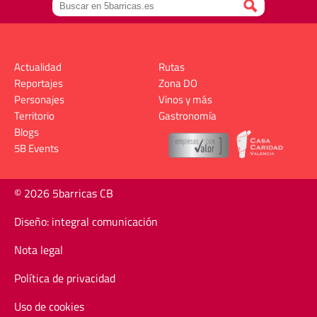
Actualidad
Rutas
Reportajes
Zona DO
Personajes
Vinos y más
Territorio
Gastronomía
Blogs
5B Events
© 2026 5barricas CB
Diseño: integral comunicación
Nota legal
Política de privacidad
Uso de cookies