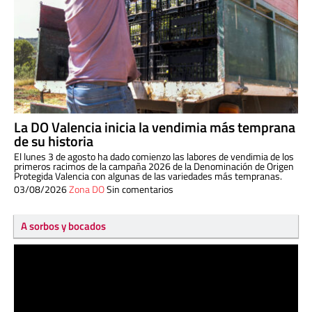
La DO Valencia inicia la vendimia más temprana
de su historia
El lunes 3 de agosto ha dado comienzo las labores de vendimia de los
primeros racimos de la campaña 2026 de la Denominación de Origen
Protegida Valencia con algunas de las variedades más tempranas.
03/08/2026
Zona DO
Sin comentarios
A sorbos y bocados