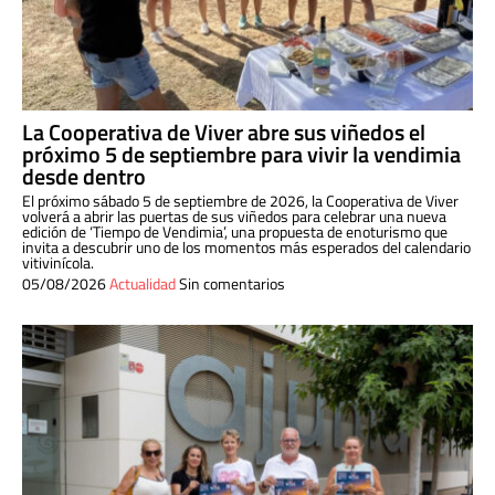
La Cooperativa de Viver abre sus viñedos el
próximo 5 de septiembre para vivir la vendimia
desde dentro
El próximo sábado 5 de septiembre de 2026, la Cooperativa de Viver
volverá a abrir las puertas de sus viñedos para celebrar una nueva
edición de ‘Tiempo de Vendimia’, una propuesta de enoturismo que
invita a descubrir uno de los momentos más esperados del calendario
vitivinícola.
05/08/2026
Actualidad
Sin comentarios