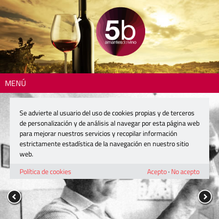
MENÚ
Se advierte al usuario del uso de cookies propias y de terceros
de personalización y de análisis al navegar por esta página web
para mejorar nuestros servicios y recopilar información
estrictamente estadística de la navegación en nuestro sitio
web.
Política de cookies
Acepto
·
No acepto