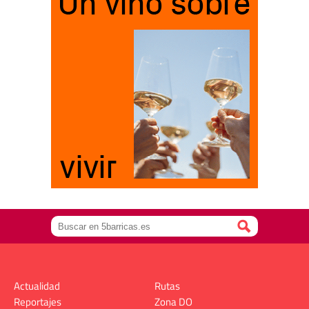
Actualidad
Rutas
Reportajes
Zona DO