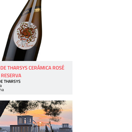
 DE THARSYS CERÁMICA ROSÉ
 RESERVA
DE THARSYS
a
ha