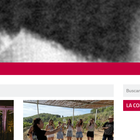
LA CO