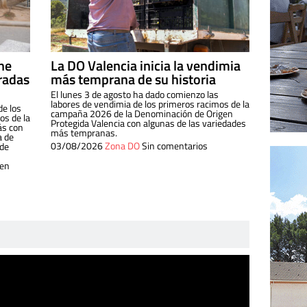
ine
La DO Valencia inicia la vendimia
radas
más temprana de su historia
El lunes 3 de agosto ha dado comienzo las
labores de vendimia de los primeros racimos de la
de los
campaña 2026 de la Denominación de Origen
s de la
Protegida Valencia con algunas de las variedades
ás con
más tempranas.
a de
03/08/2026
Zona DO
Sin comentarios
 de
 en