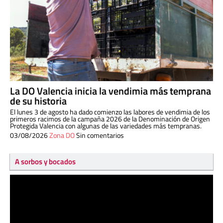
La DO Valencia inicia la vendimia más temprana
de su historia
El lunes 3 de agosto ha dado comienzo las labores de vendimia de los
primeros racimos de la campaña 2026 de la Denominación de Origen
Protegida Valencia con algunas de las variedades más tempranas.
03/08/2026
Zona DO
Sin comentarios
A sorbos y bocados