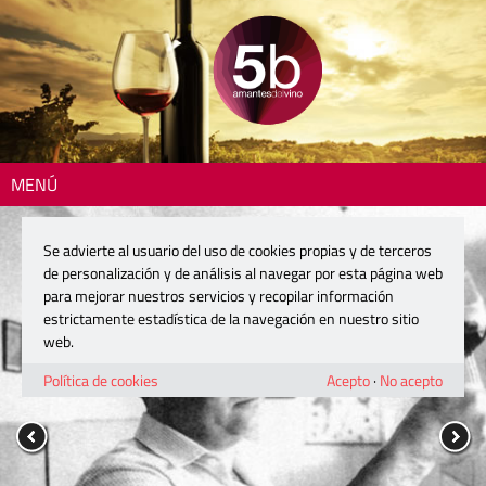
MENÚ
Se advierte al usuario del uso de cookies propias y de terceros
de personalización y de análisis al navegar por esta página web
para mejorar nuestros servicios y recopilar información
estrictamente estadística de la navegación en nuestro sitio
web.
Política de cookies
Acepto
·
No acepto