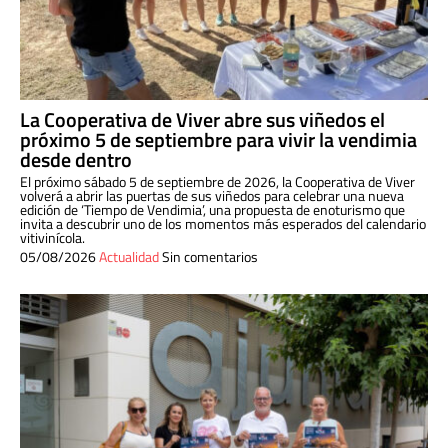
La Cooperativa de Viver abre sus viñedos el
próximo 5 de septiembre para vivir la vendimia
desde dentro
El próximo sábado 5 de septiembre de 2026, la Cooperativa de Viver
volverá a abrir las puertas de sus viñedos para celebrar una nueva
edición de ‘Tiempo de Vendimia’, una propuesta de enoturismo que
invita a descubrir uno de los momentos más esperados del calendario
vitivinícola.
05/08/2026
Actualidad
Sin comentarios