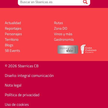
Actualidad
Rutas
Reportajes
Zona DO
Personajes
Vinos y más
Territorio
Gastronomía
Blogs
5B Events
© 2026 5barricas CB
Diseño: integral comunicación
Nota legal
Política de privacidad
Uso de cookies