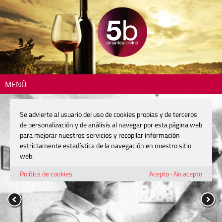
MENÚ
Se advierte al usuario del uso de cookies propias y de terceros
de personalización y de análisis al navegar por esta página web
para mejorar nuestros servicios y recopilar información
estrictamente estadística de la navegación en nuestro sitio
web.
Política de cookies
Acepto
·
No acepto