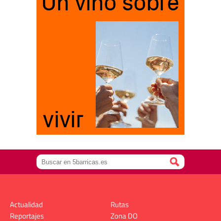
Actualidad
Rutas
Reportajes
Zona DO