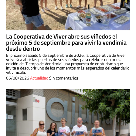
La Cooperativa de Viver abre sus viñedos el
próximo 5 de septiembre para vivir la vendimia
desde dentro
El próximo sábado 5 de septiembre de 2026, la Cooperativa de Viver
volverá a abrir las puertas de sus viñedos para celebrar una nueva
edición de ‘Tiempo de Vendimia’, una propuesta de enoturismo que
invita a descubrir uno de los momentos más esperados del calendario
vitivinícola.
05/08/2026
Actualidad
Sin comentarios