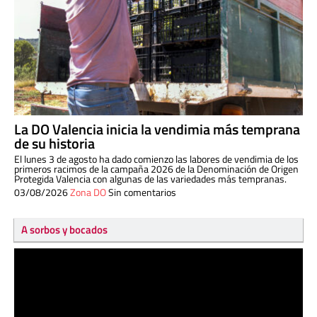
La DO Valencia inicia la vendimia más temprana
de su historia
El lunes 3 de agosto ha dado comienzo las labores de vendimia de los
primeros racimos de la campaña 2026 de la Denominación de Origen
Protegida Valencia con algunas de las variedades más tempranas.
03/08/2026
Zona DO
Sin comentarios
A sorbos y bocados