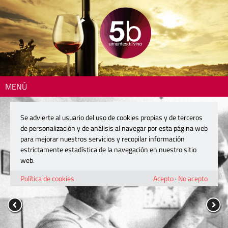
MENÚ
Se advierte al usuario del uso de cookies propias y de terceros
de personalización y de análisis al navegar por esta página web
para mejorar nuestros servicios y recopilar información
estrictamente estadística de la navegación en nuestro sitio
web.
Política de cookies
Acepto
·
No acepto