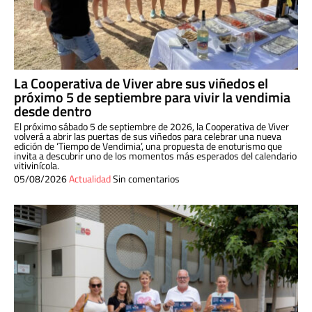
La Cooperativa de Viver abre sus viñedos el
próximo 5 de septiembre para vivir la vendimia
desde dentro
El próximo sábado 5 de septiembre de 2026, la Cooperativa de Viver
volverá a abrir las puertas de sus viñedos para celebrar una nueva
edición de ‘Tiempo de Vendimia’, una propuesta de enoturismo que
invita a descubrir uno de los momentos más esperados del calendario
vitivinícola.
05/08/2026
Actualidad
Sin comentarios