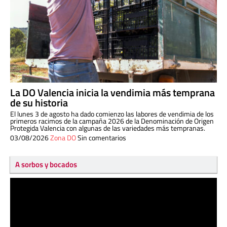
La DO Valencia inicia la vendimia más temprana
de su historia
El lunes 3 de agosto ha dado comienzo las labores de vendimia de los
primeros racimos de la campaña 2026 de la Denominación de Origen
Protegida Valencia con algunas de las variedades más tempranas.
03/08/2026
Zona DO
Sin comentarios
A sorbos y bocados