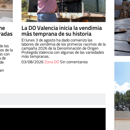
ine
La DO Valencia inicia la vendimia
radas
más temprana de su historia
El lunes 3 de agosto ha dado comienzo las
labores de vendimia de los primeros racimos de la
de los
campaña 2026 de la Denominación de Origen
s de la
Protegida Valencia con algunas de las variedades
ás con
más tempranas.
a de
03/08/2026
Zona DO
Sin comentarios
 de
 en