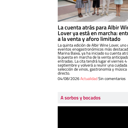
La cuenta atrás para Albir W
Lover ya está en marcha: ent
a la venta y aforo limitado
La quinta edición de Albir Wine Lover, uno 
eventos enogastronómicos más destacado
Marina Baixa, ya ha iniciado su cuenta atr
la puesta en marcha de la venta anticipad
entradas. La cita tendrá lugar el viernes 4
septiembre y volverá a reunir una cuidada
selección de vinos, gastronomía y música
directo.
04/08/2026
Actualidad
Sin comentarios
A sorbos y bocados