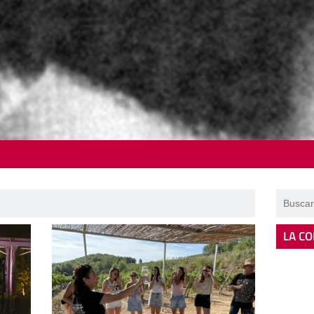
LA CO