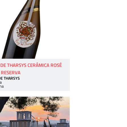
 DE THARSYS CERÁMICA ROSÉ
 RESERVA
DE THARSYS
a
ha