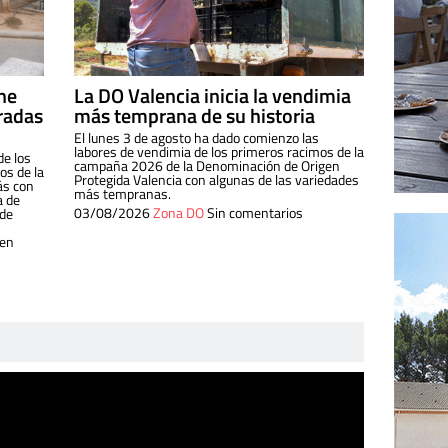
ine
La DO Valencia inicia la vendimia
radas
más temprana de su historia
El lunes 3 de agosto ha dado comienzo las
labores de vendimia de los primeros racimos de la
de los
campaña 2026 de la Denominación de Origen
s de la
Protegida Valencia con algunas de las variedades
ás con
más tempranas.
a de
03/08/2026
Zona DO
Sin comentarios
 de
 en