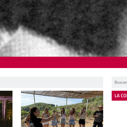
LA CO