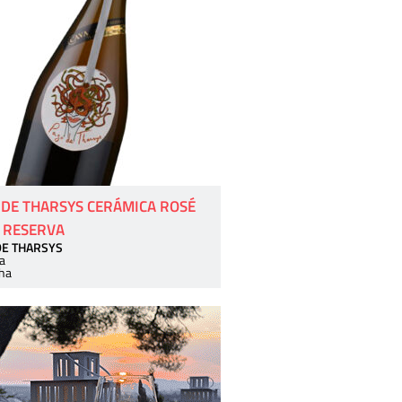
 DE THARSYS CERÁMICA ROSÉ
 RESERVA
DE THARSYS
a
ha