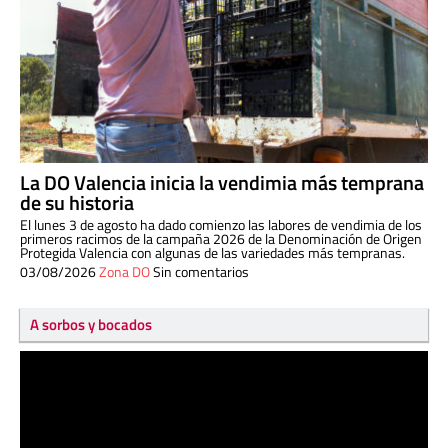
La DO Valencia inicia la vendimia más temprana
de su historia
El lunes 3 de agosto ha dado comienzo las labores de vendimia de los
primeros racimos de la campaña 2026 de la Denominación de Origen
Protegida Valencia con algunas de las variedades más tempranas.
03/08/2026
Zona DO
Sin comentarios
A sorbos y bocados