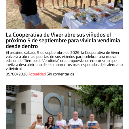
La Cooperativa de Viver abre sus viñedos el
próximo 5 de septiembre para vivir la vendimia
desde dentro
El próximo sábado 5 de septiembre de 2026, la Cooperativa de Viver
volverá a abrir las puertas de sus viñedos para celebrar una nueva
edición de ‘Tiempo de Vendimia’, una propuesta de enoturismo que
invita a descubrir uno de los momentos más esperados del calendario
vitivinícola.
05/08/2026
Actualidad
Sin comentarios