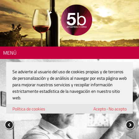
MENÚ
Se advierte al usuario del uso de cookies propias y de terceros
de personalización y de análisis al navegar por esta página web
para mejorar nuestros servicios y recopilar información
estrictamente estadística de la navegación en nuestro sitio
web.
Política de cookies
Acepto
·
No acepto