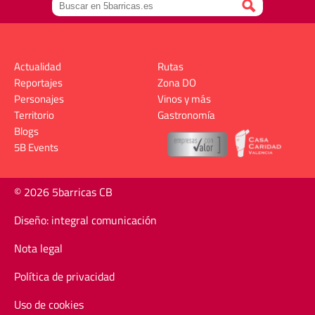
Actualidad
Rutas
Reportajes
Zona DO
Personajes
Vinos y más
Territorio
Gastronomía
Blogs
5B Events
© 2026 5barricas CB
Diseño: integral comunicación
Nota legal
Política de privacidad
Uso de cookies