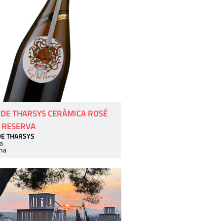
 DE THARSYS CERÁMICA ROSÉ
 RESERVA
DE THARSYS
a
ha