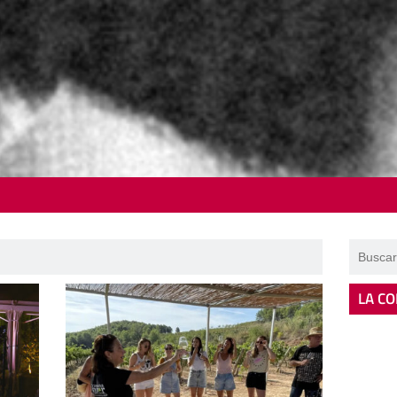
LA CO