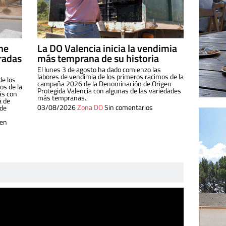
ine
La DO Valencia inicia la vendimia
radas
más temprana de su historia
El lunes 3 de agosto ha dado comienzo las
labores de vendimia de los primeros racimos de la
de los
campaña 2026 de la Denominación de Origen
s de la
Protegida Valencia con algunas de las variedades
ás con
más tempranas.
a de
03/08/2026
Zona DO
Sin comentarios
 de
 en