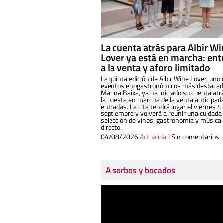
La cuenta atrás para Albir W
Lover ya está en marcha: ent
a la venta y aforo limitado
La quinta edición de Albir Wine Lover, uno 
eventos enogastronómicos más destacado
Marina Baixa, ya ha iniciado su cuenta atr
la puesta en marcha de la venta anticipad
entradas. La cita tendrá lugar el viernes 4
septiembre y volverá a reunir una cuidada
selección de vinos, gastronomía y música
directo.
04/08/2026
Actualidad
Sin comentarios
A sorbos y bocados