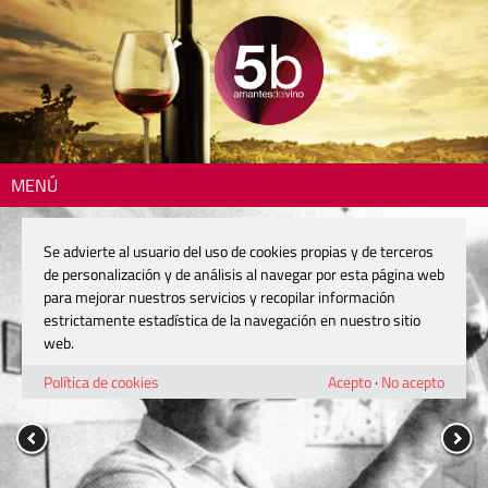
MENÚ
Se advierte al usuario del uso de cookies propias y de terceros
de personalización y de análisis al navegar por esta página web
para mejorar nuestros servicios y recopilar información
estrictamente estadística de la navegación en nuestro sitio
web.
Política de cookies
Acepto
·
No acepto