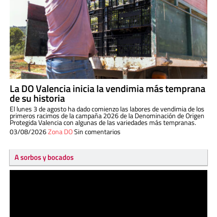
La DO Valencia inicia la vendimia más temprana
de su historia
El lunes 3 de agosto ha dado comienzo las labores de vendimia de los
primeros racimos de la campaña 2026 de la Denominación de Origen
Protegida Valencia con algunas de las variedades más tempranas.
03/08/2026
Zona DO
Sin comentarios
A sorbos y bocados