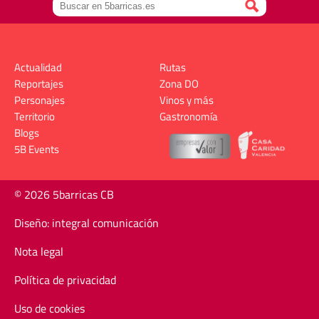
Actualidad
Rutas
Reportajes
Zona DO
Personajes
Vinos y más
Territorio
Gastronomía
Blogs
5B Events
© 2026 5barricas CB
Diseño: integral comunicación
Nota legal
Política de privacidad
Uso de cookies