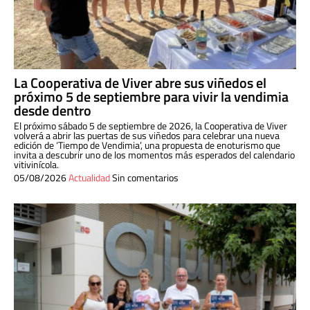
La Cooperativa de Viver abre sus viñedos el
próximo 5 de septiembre para vivir la vendimia
desde dentro
El próximo sábado 5 de septiembre de 2026, la Cooperativa de Viver
volverá a abrir las puertas de sus viñedos para celebrar una nueva
edición de ‘Tiempo de Vendimia’, una propuesta de enoturismo que
invita a descubrir uno de los momentos más esperados del calendario
vitivinícola.
05/08/2026
Actualidad
Sin comentarios