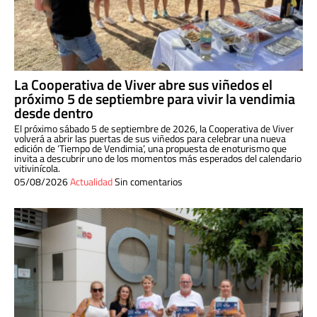
La Cooperativa de Viver abre sus viñedos el
próximo 5 de septiembre para vivir la vendimia
desde dentro
El próximo sábado 5 de septiembre de 2026, la Cooperativa de Viver
volverá a abrir las puertas de sus viñedos para celebrar una nueva
edición de ‘Tiempo de Vendimia’, una propuesta de enoturismo que
invita a descubrir uno de los momentos más esperados del calendario
vitivinícola.
05/08/2026
Actualidad
Sin comentarios