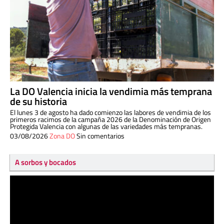
La DO Valencia inicia la vendimia más temprana
de su historia
El lunes 3 de agosto ha dado comienzo las labores de vendimia de los
primeros racimos de la campaña 2026 de la Denominación de Origen
Protegida Valencia con algunas de las variedades más tempranas.
03/08/2026
Zona DO
Sin comentarios
A sorbos y bocados