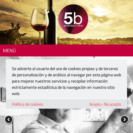
MENÚ
Se advierte al usuario del uso de cookies propias y de terceros
de personalización y de análisis al navegar por esta página web
para mejorar nuestros servicios y recopilar información
estrictamente estadística de la navegación en nuestro sitio
web.
Política de cookies
Acepto
·
No acepto