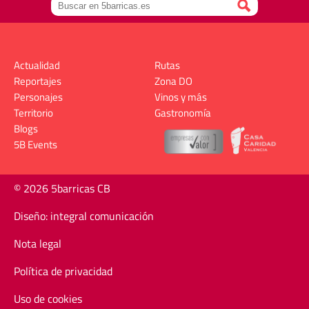
Actualidad
Rutas
Reportajes
Zona DO
Personajes
Vinos y más
Territorio
Gastronomía
Blogs
5B Events
© 2026 5barricas CB
Diseño: integral comunicación
Nota legal
Política de privacidad
Uso de cookies