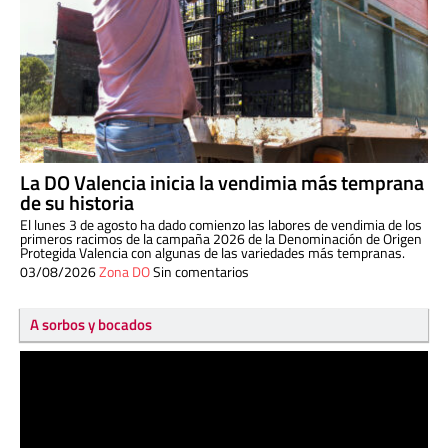
La DO Valencia inicia la vendimia más temprana
de su historia
El lunes 3 de agosto ha dado comienzo las labores de vendimia de los
primeros racimos de la campaña 2026 de la Denominación de Origen
Protegida Valencia con algunas de las variedades más tempranas.
03/08/2026
Zona DO
Sin comentarios
A sorbos y bocados