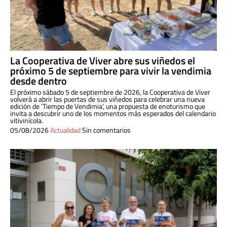
La Cooperativa de Viver abre sus viñedos el
próximo 5 de septiembre para vivir la vendimia
desde dentro
El próximo sábado 5 de septiembre de 2026, la Cooperativa de Viver
volverá a abrir las puertas de sus viñedos para celebrar una nueva
edición de ‘Tiempo de Vendimia’, una propuesta de enoturismo que
invita a descubrir uno de los momentos más esperados del calendario
vitivinícola.
05/08/2026
Actualidad
Sin comentarios