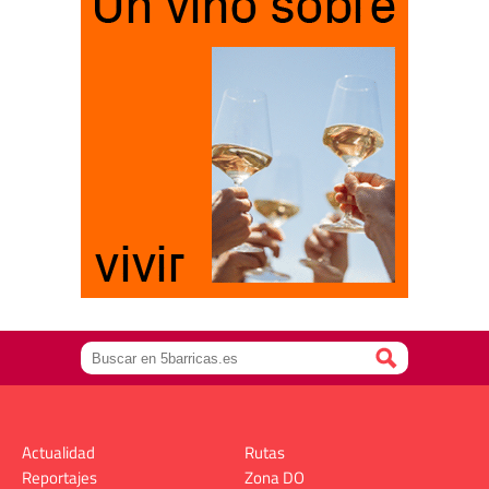
Actualidad
Rutas
Reportajes
Zona DO