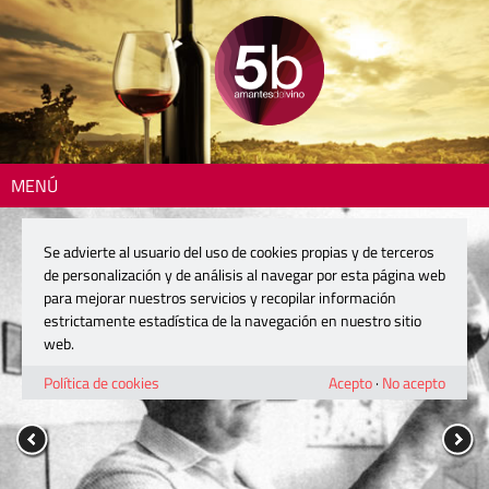
MENÚ
Se advierte al usuario del uso de cookies propias y de terceros
de personalización y de análisis al navegar por esta página web
para mejorar nuestros servicios y recopilar información
estrictamente estadística de la navegación en nuestro sitio
web.
Política de cookies
Acepto
·
No acepto