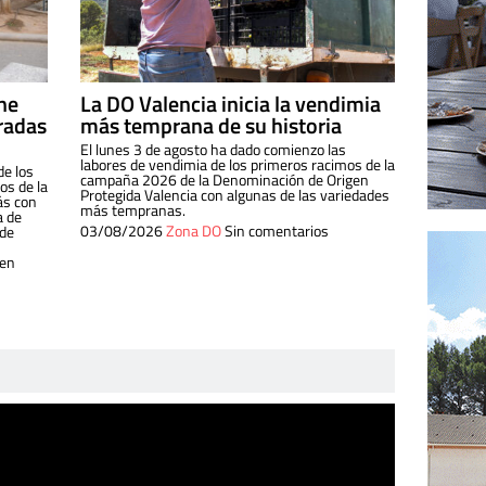
ine
La DO Valencia inicia la vendimia
radas
más temprana de su historia
El lunes 3 de agosto ha dado comienzo las
labores de vendimia de los primeros racimos de la
de los
campaña 2026 de la Denominación de Origen
s de la
Protegida Valencia con algunas de las variedades
ás con
más tempranas.
a de
03/08/2026
Zona DO
Sin comentarios
 de
 en