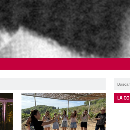
LA CO