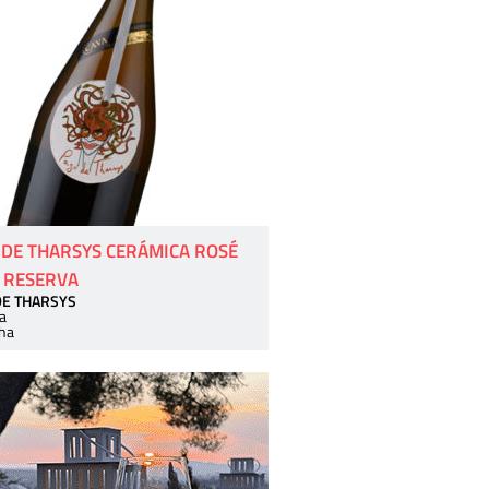
 DE THARSYS CERÁMICA ROSÉ
 RESERVA
DE THARSYS
a
ha