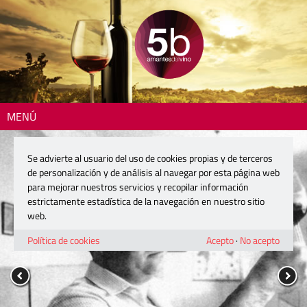
MENÚ
Se advierte al usuario del uso de cookies propias y de terceros
de personalización y de análisis al navegar por esta página web
para mejorar nuestros servicios y recopilar información
estrictamente estadística de la navegación en nuestro sitio
web.
Política de cookies
Acepto
·
No acepto