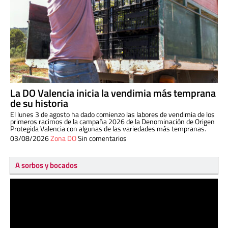
La DO Valencia inicia la vendimia más temprana
de su historia
El lunes 3 de agosto ha dado comienzo las labores de vendimia de los
primeros racimos de la campaña 2026 de la Denominación de Origen
Protegida Valencia con algunas de las variedades más tempranas.
03/08/2026
Zona DO
Sin comentarios
A sorbos y bocados