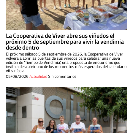
La Cooperativa de Viver abre sus viñedos el
próximo 5 de septiembre para vivir la vendimia
desde dentro
El próximo sábado 5 de septiembre de 2026, la Cooperativa de Viver
volverá a abrir las puertas de sus viñedos para celebrar una nueva
edición de ‘Tiempo de Vendimia’, una propuesta de enoturismo que
invita a descubrir uno de los momentos más esperados del calendario
vitivinícola.
05/08/2026
Actualidad
Sin comentarios