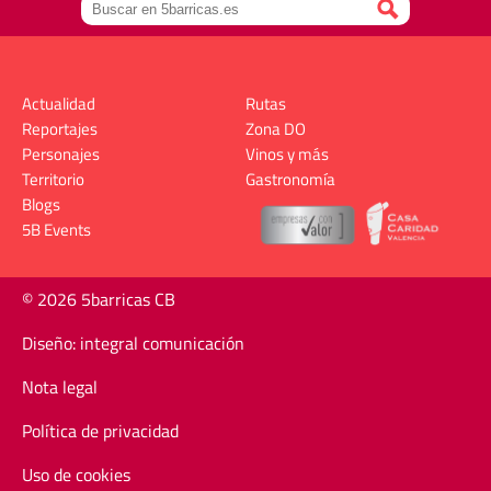
Actualidad
Rutas
Reportajes
Zona DO
Personajes
Vinos y más
Territorio
Gastronomía
Blogs
5B Events
© 2026 5barricas CB
Diseño: integral comunicación
Nota legal
Política de privacidad
Uso de cookies