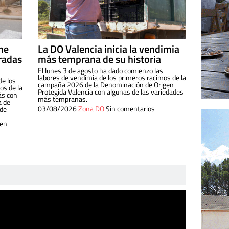
ine
La DO Valencia inicia la vendimia
radas
más temprana de su historia
El lunes 3 de agosto ha dado comienzo las
labores de vendimia de los primeros racimos de la
de los
campaña 2026 de la Denominación de Origen
s de la
Protegida Valencia con algunas de las variedades
ás con
más tempranas.
a de
03/08/2026
Zona DO
Sin comentarios
 de
 en