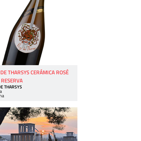
 DE THARSYS CERÁMICA ROSÉ
 RESERVA
DE THARSYS
a
ha