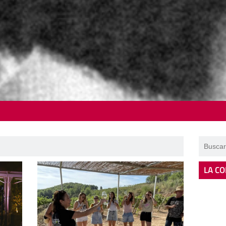
LA CO