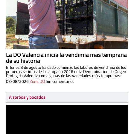
La DO Valencia inicia la vendimia más temprana
de su historia
El lunes 3 de agosto ha dado comienzo las labores de vendimia de los
primeros racimos de la campaña 2026 de la Denominación de Origen
Protegida Valencia con algunas de las variedades más tempranas.
03/08/2026
Zona DO
Sin comentarios
A sorbos y bocados