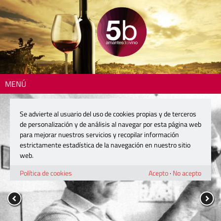
MENÚ
Se advierte al usuario del uso de cookies propias y de terceros
de personalización y de análisis al navegar por esta página web
para mejorar nuestros servicios y recopilar información
estrictamente estadística de la navegación en nuestro sitio
web.
Política de cookies
Acepto
·
No acepto