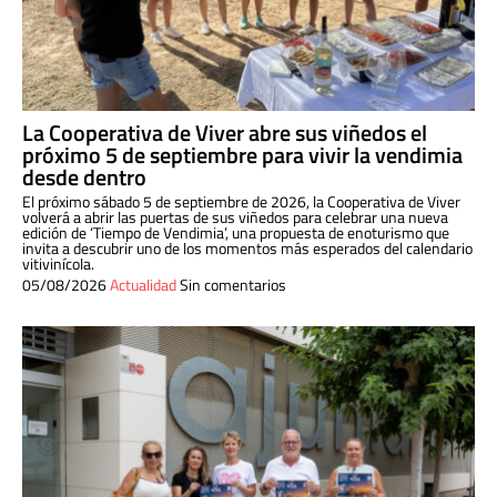
La Cooperativa de Viver abre sus viñedos el
próximo 5 de septiembre para vivir la vendimia
desde dentro
El próximo sábado 5 de septiembre de 2026, la Cooperativa de Viver
volverá a abrir las puertas de sus viñedos para celebrar una nueva
edición de ‘Tiempo de Vendimia’, una propuesta de enoturismo que
invita a descubrir uno de los momentos más esperados del calendario
vitivinícola.
05/08/2026
Actualidad
Sin comentarios