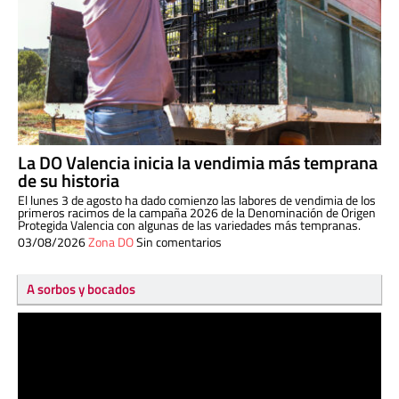
La DO Valencia inicia la vendimia más temprana
de su historia
El lunes 3 de agosto ha dado comienzo las labores de vendimia de los
primeros racimos de la campaña 2026 de la Denominación de Origen
Protegida Valencia con algunas de las variedades más tempranas.
03/08/2026
Zona DO
Sin comentarios
A sorbos y bocados