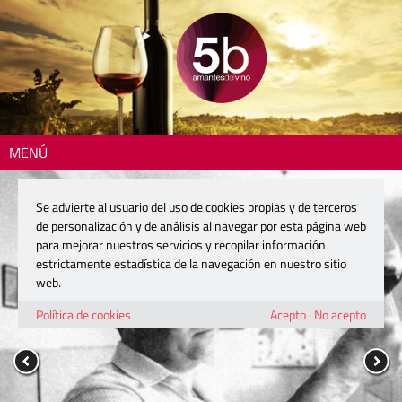
MENÚ
Se advierte al usuario del uso de cookies propias y de terceros
de personalización y de análisis al navegar por esta página web
para mejorar nuestros servicios y recopilar información
estrictamente estadística de la navegación en nuestro sitio
web.
Política de cookies
Acepto
·
No acepto