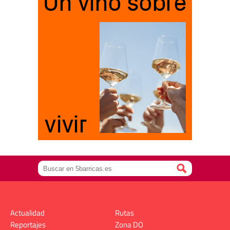
Actualidad
Rutas
Reportajes
Zona DO