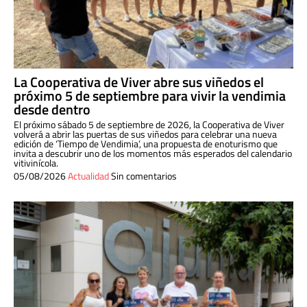
La Cooperativa de Viver abre sus viñedos el
próximo 5 de septiembre para vivir la vendimia
desde dentro
El próximo sábado 5 de septiembre de 2026, la Cooperativa de Viver
volverá a abrir las puertas de sus viñedos para celebrar una nueva
edición de ‘Tiempo de Vendimia’, una propuesta de enoturismo que
invita a descubrir uno de los momentos más esperados del calendario
vitivinícola.
05/08/2026
Actualidad
Sin comentarios