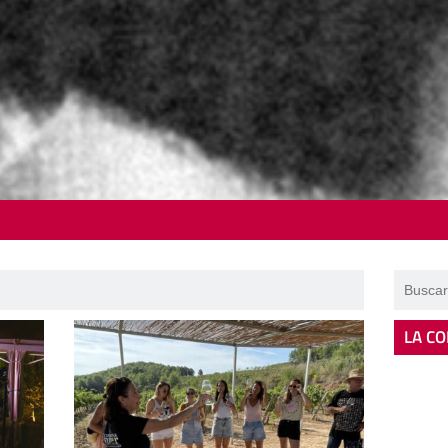
LA CO