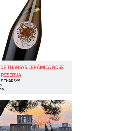
 DE THARSYS CERÁMICA ROSÉ
 RESERVA
DE THARSYS
a
ha