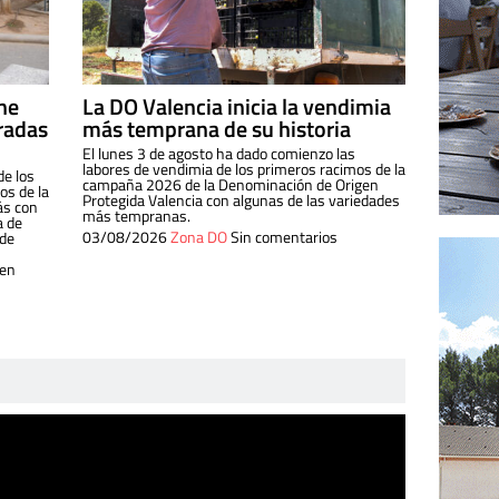
ine
La DO Valencia inicia la vendimia
radas
más temprana de su historia
El lunes 3 de agosto ha dado comienzo las
labores de vendimia de los primeros racimos de la
de los
campaña 2026 de la Denominación de Origen
s de la
Protegida Valencia con algunas de las variedades
ás con
más tempranas.
a de
03/08/2026
Zona DO
Sin comentarios
 de
 en