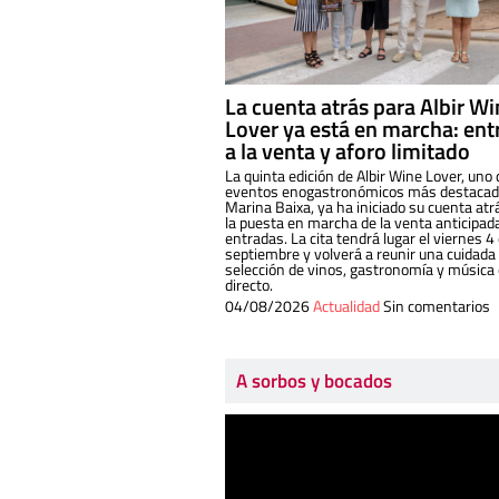
La cuenta atrás para Albir W
Lover ya está en marcha: ent
a la venta y aforo limitado
La quinta edición de Albir Wine Lover, uno 
eventos enogastronómicos más destacado
Marina Baixa, ya ha iniciado su cuenta atr
la puesta en marcha de la venta anticipad
entradas. La cita tendrá lugar el viernes 4
septiembre y volverá a reunir una cuidada
selección de vinos, gastronomía y música
directo.
04/08/2026
Actualidad
Sin comentarios
A sorbos y bocados