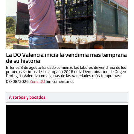
La DO Valencia inicia la vendimia más temprana
de su historia
El lunes 3 de agosto ha dado comienzo las labores de vendimia de los
primeros racimos de la campaña 2026 de la Denominación de Origen
Protegida Valencia con algunas de las variedades más tempranas.
03/08/2026
Zona DO
Sin comentarios
A sorbos y bocados