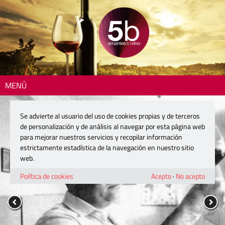
MENÚ
Se advierte al usuario del uso de cookies propias y de terceros
de personalización y de análisis al navegar por esta página web
para mejorar nuestros servicios y recopilar información
estrictamente estadística de la navegación en nuestro sitio
web.
Política de cookies
Acepto
·
No acepto