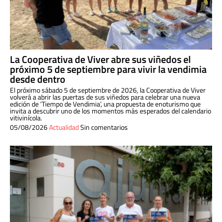
La Cooperativa de Viver abre sus viñedos el
próximo 5 de septiembre para vivir la vendimia
desde dentro
El próximo sábado 5 de septiembre de 2026, la Cooperativa de Viver
volverá a abrir las puertas de sus viñedos para celebrar una nueva
edición de ‘Tiempo de Vendimia’, una propuesta de enoturismo que
invita a descubrir uno de los momentos más esperados del calendario
vitivinícola.
05/08/2026
Actualidad
Sin comentarios