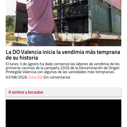
La DO Valencia inicia la vendimia más temprana
de su historia
El lunes 3 de agosto ha dado comienzo las labores de vendimia de los
primeros racimos de la campaña 2026 de la Denominación de Origen
Protegida Valencia con algunas de las variedades más tempranas.
03/08/2026
Zona DO
Sin comentarios
A sorbos y bocados