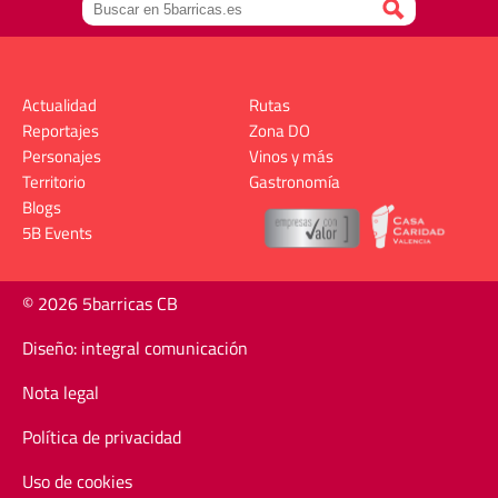
Actualidad
Rutas
Reportajes
Zona DO
Personajes
Vinos y más
Territorio
Gastronomía
Blogs
5B Events
© 2026 5barricas CB
Diseño: integral comunicación
Nota legal
Política de privacidad
Uso de cookies