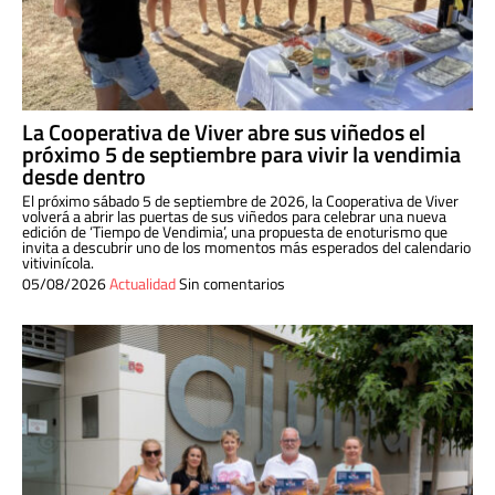
La Cooperativa de Viver abre sus viñedos el
próximo 5 de septiembre para vivir la vendimia
desde dentro
El próximo sábado 5 de septiembre de 2026, la Cooperativa de Viver
volverá a abrir las puertas de sus viñedos para celebrar una nueva
edición de ‘Tiempo de Vendimia’, una propuesta de enoturismo que
invita a descubrir uno de los momentos más esperados del calendario
vitivinícola.
05/08/2026
Actualidad
Sin comentarios