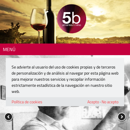
MENÚ
Se advierte al usuario del uso de cookies propias y de terceros
de personalización y de análisis al navegar por esta página web
para mejorar nuestros servicios y recopilar información
estrictamente estadística de la navegación en nuestro sitio
web.
Política de cookies
Acepto
·
No acepto