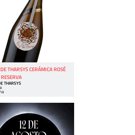
 DE THARSYS CERÁMICA ROSÉ
 RESERVA
DE THARSYS
a
ha