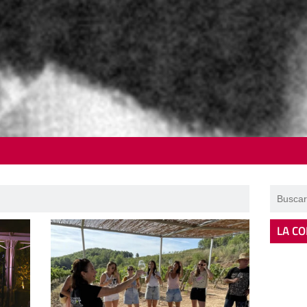
LA CO