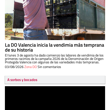
La DO Valencia inicia la vendimia más temprana
de su historia
El lunes 3 de agosto ha dado comienzo las labores de vendimia de los
primeros racimos de la campaña 2026 de la Denominación de Origen
Protegida Valencia con algunas de las variedades más tempranas.
03/08/2026
Zona DO
Sin comentarios
A sorbos y bocados