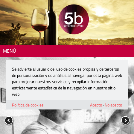
MENÚ
Se advierte al usuario del uso de cookies propias y de terceros
de personalización y de análisis al navegar por esta página web
para mejorar nuestros servicios y recopilar información
estrictamente estadística de la navegación en nuestro sitio
web.
Política de cookies
Acepto
·
No acepto