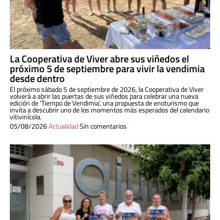
La Cooperativa de Viver abre sus viñedos el
próximo 5 de septiembre para vivir la vendimia
desde dentro
El próximo sábado 5 de septiembre de 2026, la Cooperativa de Viver
volverá a abrir las puertas de sus viñedos para celebrar una nueva
edición de ‘Tiempo de Vendimia’, una propuesta de enoturismo que
invita a descubrir uno de los momentos más esperados del calendario
vitivinícola.
05/08/2026
Actualidad
Sin comentarios