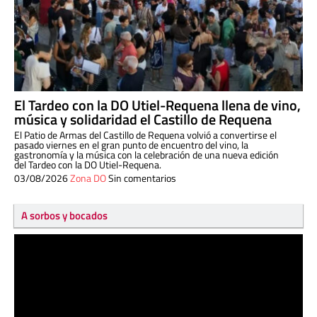
El Tardeo con la DO Utiel-Requena llena de vino,
música y solidaridad el Castillo de Requena
El Patio de Armas del Castillo de Requena volvió a convertirse el
pasado viernes en el gran punto de encuentro del vino, la
gastronomía y la música con la celebración de una nueva edición
del Tardeo con la DO Utiel-Requena.
03/08/2026
Zona DO
Sin comentarios
A sorbos y bocados