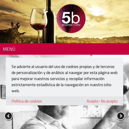
MENÚ
Se advierte al usuario del uso de cookies propias y de terceros
de personalización y de análisis al navegar por esta página web
para mejorar nuestros servicios y recopilar información
estrictamente estadística de la navegación en nuestro sitio
web.
Política de cookies
Acepto
·
No acepto