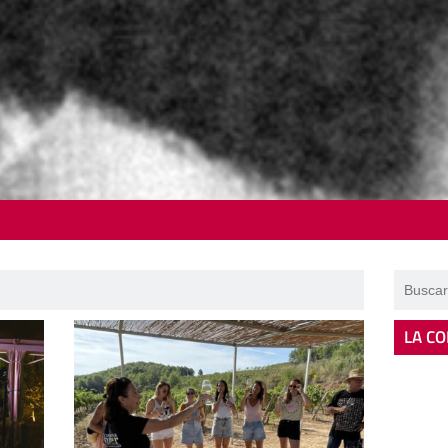
LA CO