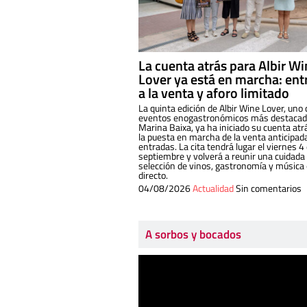
La cuenta atrás para Albir W
Lover ya está en marcha: ent
a la venta y aforo limitado
La quinta edición de Albir Wine Lover, uno 
eventos enogastronómicos más destacado
Marina Baixa, ya ha iniciado su cuenta atr
la puesta en marcha de la venta anticipad
entradas. La cita tendrá lugar el viernes 4
septiembre y volverá a reunir una cuidada
selección de vinos, gastronomía y música
directo.
04/08/2026
Actualidad
Sin comentarios
A sorbos y bocados