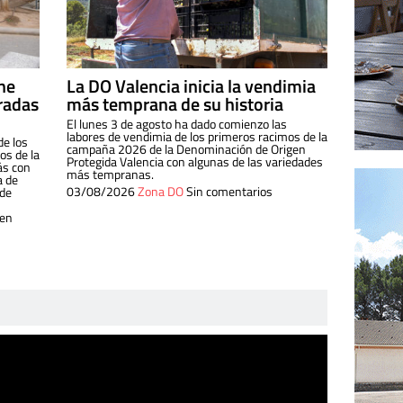
ine
La DO Valencia inicia la vendimia
radas
más temprana de su historia
El lunes 3 de agosto ha dado comienzo las
labores de vendimia de los primeros racimos de la
de los
campaña 2026 de la Denominación de Origen
s de la
Protegida Valencia con algunas de las variedades
ás con
más tempranas.
a de
03/08/2026
Zona DO
Sin comentarios
 de
 en