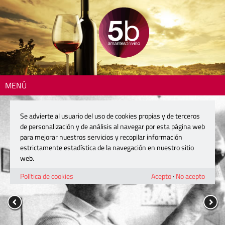
MENÚ
Se advierte al usuario del uso de cookies propias y de terceros
de personalización y de análisis al navegar por esta página web
para mejorar nuestros servicios y recopilar información
estrictamente estadística de la navegación en nuestro sitio
web.
Política de cookies
Acepto
·
No acepto