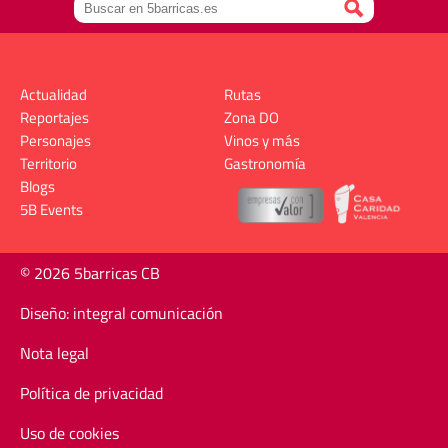
Actualidad
Rutas
Reportajes
Zona DO
Personajes
Vinos y más
Territorio
Gastronomía
Blogs
5B Events
© 2026 5barricas CB
Diseño: integral comunicación
Nota legal
Política de privacidad
Uso de cookies