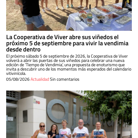
La Cooperativa de Viver abre sus viñedos el
próximo 5 de septiembre para vivir la vendimia
desde dentro
El próximo sábado 5 de septiembre de 2026, la Cooperativa de Viver
volverá a abrir las puertas de sus viñedos para celebrar una nueva
edición de ‘Tiempo de Vendimia’, una propuesta de enoturismo que
invita a descubrir uno de los momentos más esperados del calendario
vitivinícola.
05/08/2026
Actualidad
Sin comentarios