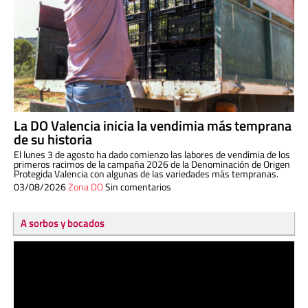
La DO Valencia inicia la vendimia más temprana
de su historia
El lunes 3 de agosto ha dado comienzo las labores de vendimia de los
primeros racimos de la campaña 2026 de la Denominación de Origen
Protegida Valencia con algunas de las variedades más tempranas.
03/08/2026
Zona DO
Sin comentarios
A sorbos y bocados