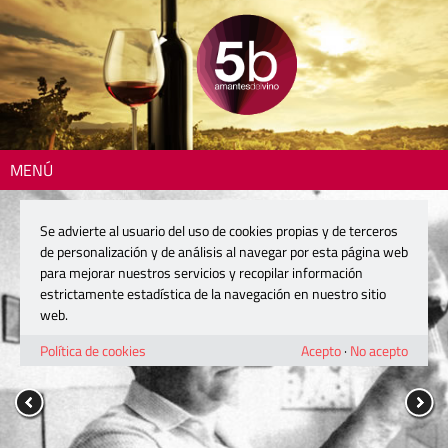
MENÚ
Se advierte al usuario del uso de cookies propias y de terceros
de personalización y de análisis al navegar por esta página web
para mejorar nuestros servicios y recopilar información
estrictamente estadística de la navegación en nuestro sitio
web.
Política de cookies
Acepto
·
No acepto