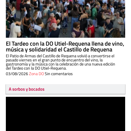
El Tardeo con la DO Utiel-Requena llena de vino,
música y solidaridad el Castillo de Requena
El Patio de Armas del Castillo de Requena volvió a convertirse el
pasado viernes en el gran punto de encuentro del vino, la
gastronomía y la música con la celebración de una nueva edición
del Tardeo con la DO Utiel-Requena.
03/08/2026
Zona DO
Sin comentarios
A sorbos y bocados