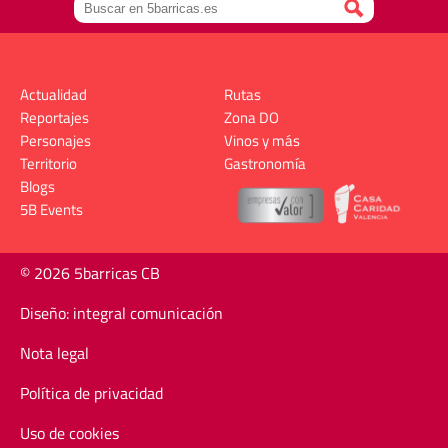
Actualidad
Rutas
Reportajes
Zona DO
Personajes
Vinos y más
Territorio
Gastronomía
Blogs
5B Events
© 2026 5barricas CB
Diseño: integral comunicación
Nota legal
Política de privacidad
Uso de cookies