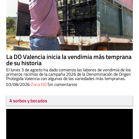
La DO Valencia inicia la vendimia más temprana
de su historia
El lunes 3 de agosto ha dado comienzo las labores de vendimia de los
primeros racimos de la campaña 2026 de la Denominación de Origen
Protegida Valencia con algunas de las variedades más tempranas.
03/08/2026
Zona DO
Sin comentarios
A sorbos y bocados