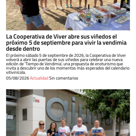
La Cooperativa de Viver abre sus viñedos el
próximo 5 de septiembre para vivir la vendimia
desde dentro
El próximo sábado 5 de septiembre de 2026, la Cooperativa de Viver
volverá a abrir las puertas de sus viñedos para celebrar una nueva
edición de ‘Tiempo de Vendimia’, una propuesta de enoturismo que
invita a descubrir uno de los momentos más esperados del calendario
vitivinícola.
05/08/2026
Actualidad
Sin comentarios