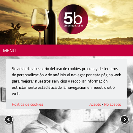
MENÚ
Se advierte al usuario del uso de cookies propias y de terceros
de personalización y de análisis al navegar por esta página web
para mejorar nuestros servicios y recopilar información
estrictamente estadística de la navegación en nuestro sitio
web.
Política de cookies
Acepto
·
No acepto