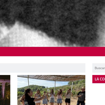
LA CO