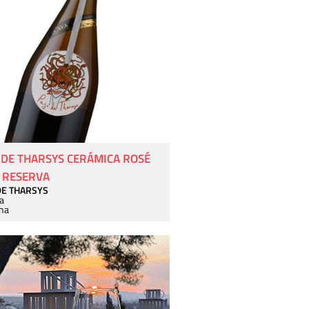
 DE THARSYS CERÁMICA ROSÉ
 RESERVA
DE THARSYS
a
ha