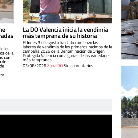
ine
La DO Valencia inicia la vendimia
radas
más temprana de su historia
El lunes 3 de agosto ha dado comienzo las
labores de vendimia de los primeros racimos de la
de los
campaña 2026 de la Denominación de Origen
s de la
Protegida Valencia con algunas de las variedades
ás con
más tempranas.
a de
03/08/2026
Zona DO
Sin comentarios
 de
 en